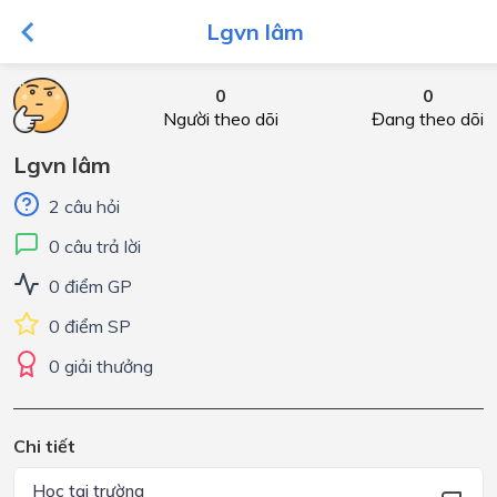
Lgvn lâm
0
0
Người theo dõi
Đang theo dõi
Lgvn lâm
2 câu hỏi
0 câu trả lời
0 điểm GP
0 điểm SP
0 giải thưởng
Chi tiết
Học tại trường