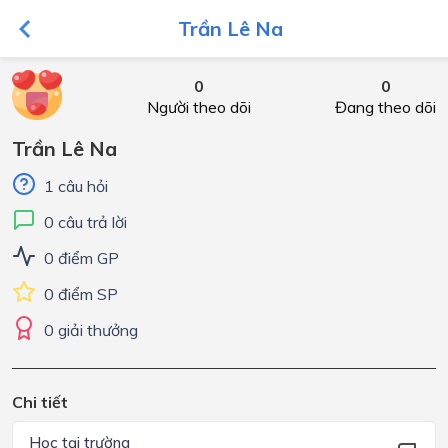
Trần Lê Na
0
0
Người theo dõi
Đang theo dõi
Trần Lê Na
1 câu hỏi
0 câu trả lời
0 điểm GP
0 điểm SP
0 giải thưởng
Chi tiết
Học tại trường