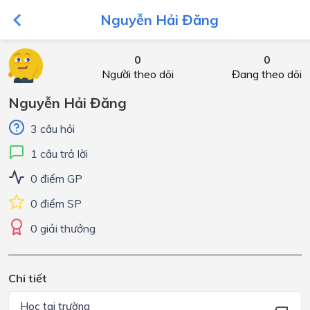
Nguyễn Hải Đăng
0
0
Người theo dõi
Đang theo dõi
Nguyễn Hải Đăng
3 câu hỏi
1 câu trả lời
0 điểm GP
0 điểm SP
0 giải thưởng
Chi tiết
Học tại trường