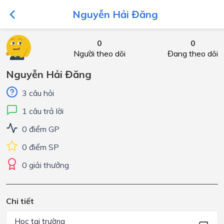
Nguyễn Hải Đăng
0
0
Người theo dõi
Đang theo dõi
Nguyễn Hải Đăng
3 câu hỏi
1 câu trả lời
0 điểm GP
0 điểm SP
0 giải thưởng
Chi tiết
Học tại trường