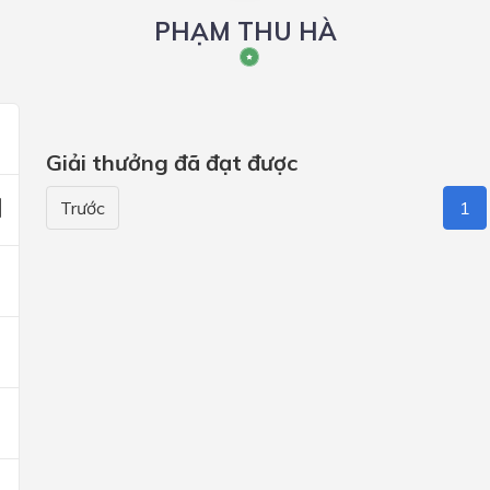
PHẠM THU HÀ
Giải thưởng đã đạt được
Trước
1