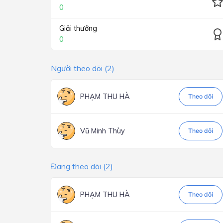
0
Giải thưởng
0
Người theo dõi (2)
PHẠM THU HÀ
Theo dõi
Vũ Minh Thùy
Theo dõi
Đang theo dõi (2)
PHẠM THU HÀ
Theo dõi