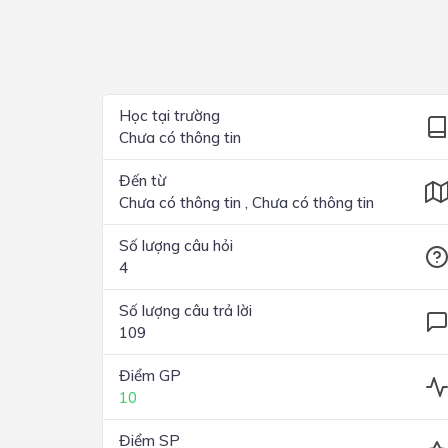
Lớp 4
Lớp 3
Lớp 2
Học tại trường
Chưa có thông tin
Lớp 1
Đến từ
Chưa có thông tin , Chưa có thông tin
Số lượng câu hỏi
4
Số lượng câu trả lời
109
Điểm GP
10
Điểm SP