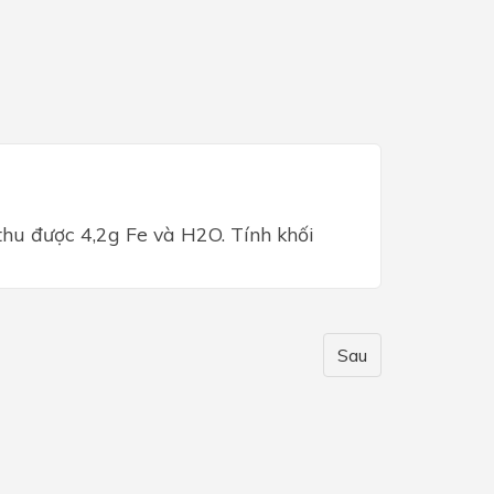
thu được 4,2g Fe và H2O. Tính khối
Sau