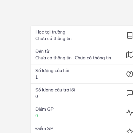
Lớp 4
Lớp 3
Lớp 2
Học tại trường
Chưa có thông tin
Lớp 1
Đến từ
Chưa có thông tin , Chưa có thông tin
Số lượng câu hỏi
1
Số lượng câu trả lời
0
Điểm GP
0
Điểm SP