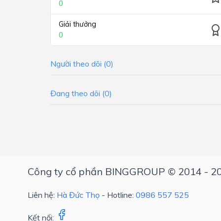
0
Giải thưởng
0
Người theo dõi (0)
Đang theo dõi (0)
Công ty cổ phần BINGGROUP © 2014 - 2
Liên hệ:
Hà Đức Thọ
- Hotline:
0986 557 525
Kết nối: