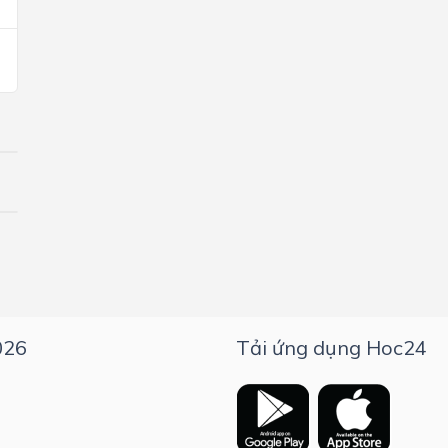
026
Tải ứng dụng Hoc24