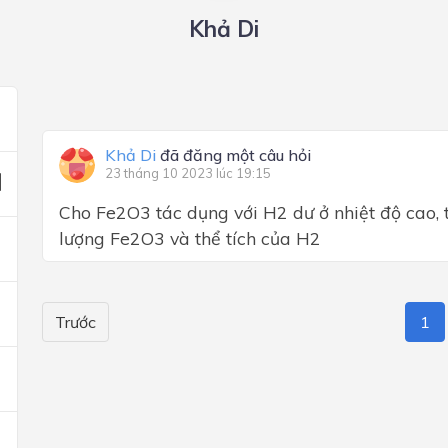
Khả Di
Khả Di
đã đăng một câu hỏi
23 tháng 10 2023 lúc 19:15
Cho Fe2O3 tác dụng với H2 dư ở nhiệt độ cao, 
lượng Fe2O3 và thể tích của H2
Trước
1