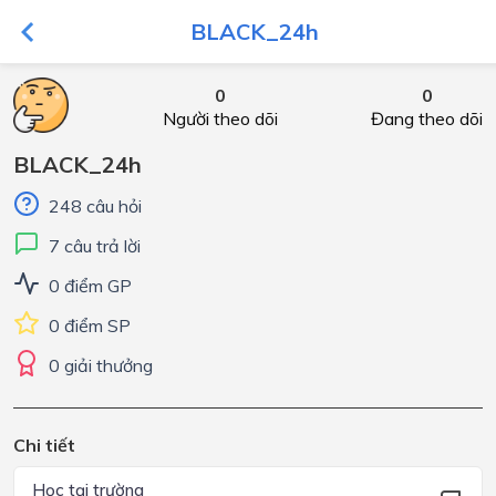
BLACK_24h
0
0
Người theo dõi
Đang theo dõi
BLACK_24h
248 câu hỏi
7 câu trả lời
0 điểm GP
0 điểm SP
0 giải thưởng
Chi tiết
Học tại trường