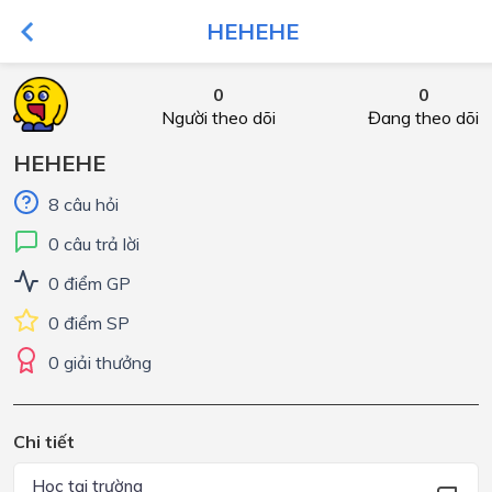
HEHEHE
0
0
Người theo dõi
Đang theo dõi
HEHEHE
8 câu hỏi
0 câu trả lời
0 điểm GP
0 điểm SP
0 giải thưởng
Chi tiết
Học tại trường