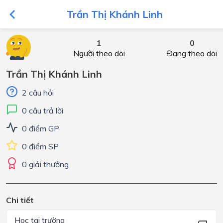
Trần Thị Khánh Linh
1
0
Người theo dõi
Đang theo dõi
Trần Thị Khánh Linh
2 câu hỏi
0 câu trả lời
0 điểm GP
0 điểm SP
0 giải thưởng
Chi tiết
Học tại trường