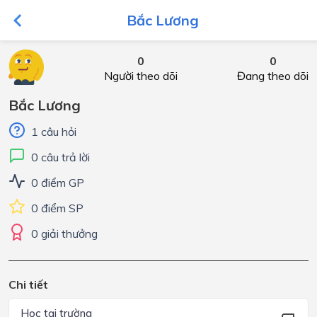
Bắc Lương
0
0
Người theo dõi
Đang theo dõi
Bắc Lương
1 câu hỏi
0 câu trả lời
0 điểm GP
0 điểm SP
0 giải thưởng
Chi tiết
Học tại trường