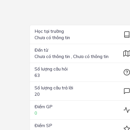
Lớp 4
Lớp 3
Lớp 2
Học tại trường
Chưa có thông tin
Lớp 1
Đến từ
Chưa có thông tin , Chưa có thông tin
Số lượng câu hỏi
63
Số lượng câu trả lời
20
Điểm GP
0
Điểm SP