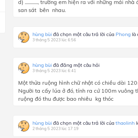
d) .............., trường em hiện ra với những mái 
san sát bên nhau.
hùng bùi
đã chọn một câu trả lời của
Phong
là
3 tháng 5 2023 lúc 6:56
hùng bùi
đã đăng một câu hỏi
3 tháng 5 2023 lúc 6:41
Một thửa ruộng hình chữ nhật có chiều dài 120
Người ta cấy lúa ở đó, tính ra cứ 100m vuông 
ruộng đó thu được bao nhiêu kg thóc
hùng bùi
đã chọn một câu trả lời của
thaolinh
l
2 tháng 5 2023 lúc 17:19