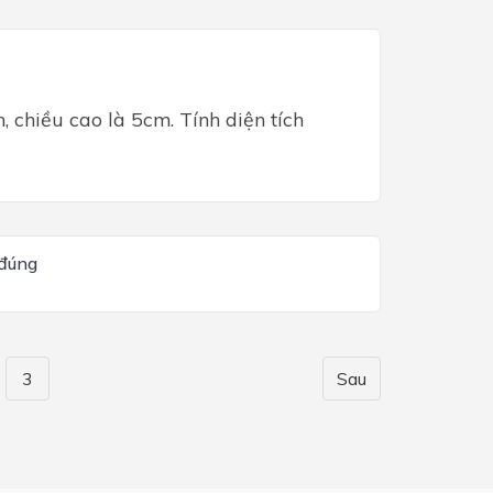
, chiều cao là 5cm. Tính diện tích
 đúng
3
Sau