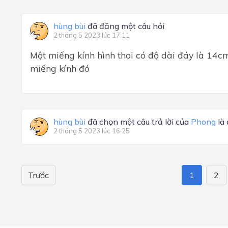
hùng bùi
đã đăng một câu hỏi
2 tháng 5 2023 lúc 17:11
Một miếng kính hình thoi có độ dài đáy là 14cm
miếng kính đó
hùng bùi
đã chọn một câu trả lời của
Phong
là
2 tháng 5 2023 lúc 16:25
Trước
1
2