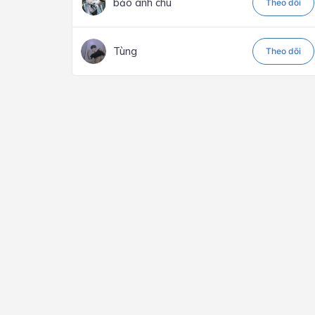
bảo anh chu
Theo dõi
Tùng
Theo dõi