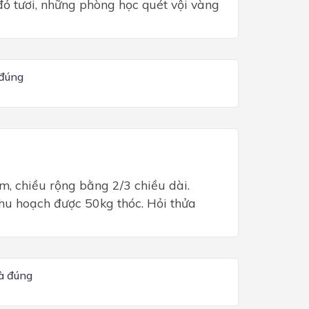
nhà đỏ tươi, những phòng học quét vội vàng
 đúng
m, chiều rộng bằng 2/3 chiều dài.
thu hoạch được 50kg thóc. Hỏi thửa
à đúng