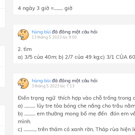
4 ngày 3 giờ =.......... giờ
hùng bùi
đã đăng một câu hỏi
13 tháng 5 2023 lúc 9:00
2. tìm
a) 3/5 của 40m; b) 2/7 của 49 kg;c) 3/1 CỦA 
hùng bùi
đã đăng một câu hỏi
3 tháng 5 2023 lúc 7:13
Điền trạng ngữ thích hợp vào chỗ trống trong 
a) ............ lũy tre tỏa bóng che nắng cho trâu n
b) ............ em thường mong bố mẹ đến đón e
mình.
c) ............., trên thảm cỏ xanh rờn, Tháp rùa hiện 