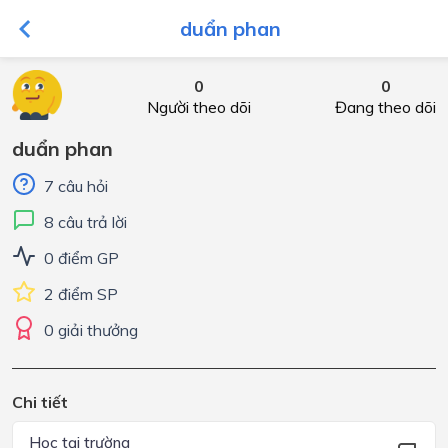
duẩn phan
0
0
Người theo dõi
Đang theo dõi
duẩn phan
7 câu hỏi
8 câu trả lời
0 điểm GP
2 điểm SP
0 giải thưởng
Chi tiết
Học tại trường