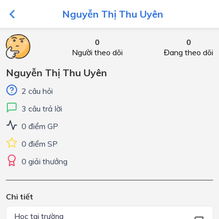
Nguyễn Thị Thu Uyên
0
0
Người theo dõi
Đang theo dõi
Nguyễn Thị Thu Uyên
2 câu hỏi
3 câu trả lời
0 điểm GP
0 điểm SP
0 giải thưởng
Chi tiết
Học tại trường