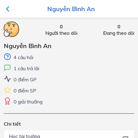
Nguyễn Bình An
0
0
Người theo dõi
Đang theo dõi
Nguyễn Bình An
4 câu hỏi
1 câu trả lời
0 điểm GP
0 điểm SP
0 giải thưởng
Chi tiết
Học tại trường