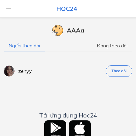
HOC24
AAAa
Người theo dõi
Đang theo dõi
zenyy
Theo dõi
Tải ứng dụng Hoc24