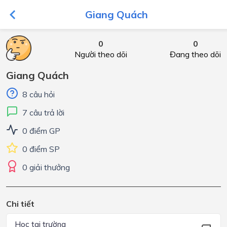
Giang Quách
0
0
Người theo dõi
Đang theo dõi
Giang Quách
8 câu hỏi
7 câu trả lời
0 điểm GP
0 điểm SP
0 giải thưởng
Chi tiết
Học tại trường