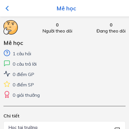
Mê học
0
0
Người theo dõi
Đang theo dõi
Mê học
1 câu hỏi
0 câu trả lời
0 điểm GP
0 điểm SP
0 giải thưởng
Chi tiết
Học tại trường