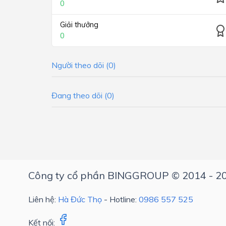
0
Giải thưởng
0
Người theo dõi (0)
Đang theo dõi (0)
Công ty cổ phần BINGGROUP © 2014 - 2
Liên hệ:
Hà Đức Thọ
- Hotline:
0986 557 525
Kết nối: