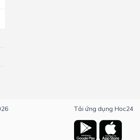
026
Tải ứng dụng Hoc24