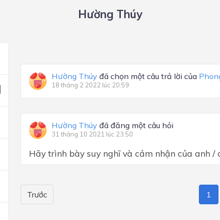
Hường Thúy
Hường Thúy
đã chọn một câu trả lời của
Phon
18 tháng 2 2022 lúc 20:59
Hường Thúy
đã đăng một câu hỏi
31 tháng 10 2021 lúc 23:50
Hãy trình bày suy nghĩ và cảm nhận của anh / ch
Trước
1