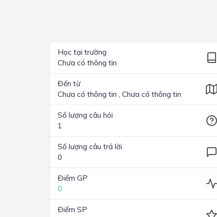
Lớp 4
Lớp 3
Lớp 2
Học tại trường
Chưa có thông tin
Lớp 1
Đến từ
Chưa có thông tin , Chưa có thông tin
Số lượng câu hỏi
1
Số lượng câu trả lời
0
Điểm GP
0
Điểm SP