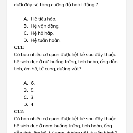
dưới đây sẽ tăng cường độ hoạt động ?
Hệ tiêu hóa.
Hệ vận động.
Hệ hô hấp.
Hệ tuần hoàn.
Có bao nhiêu cơ quan được liệt kê sau đây thuộc
hệ sinh dục ở nữ: buồng trứng, tinh hoàn, ống dẫn
tinh, âm hộ, tử cung, dương vật?
6.
5.
3.
4.
Có bao nhiêu cơ quan được liệt kê sau đây thuộc
hệ sinh dục ở nam: buồng trứng, tinh hoàn, ống
dẫn tinh, âm hộ, tử cung, dương vật, tuyến hành?