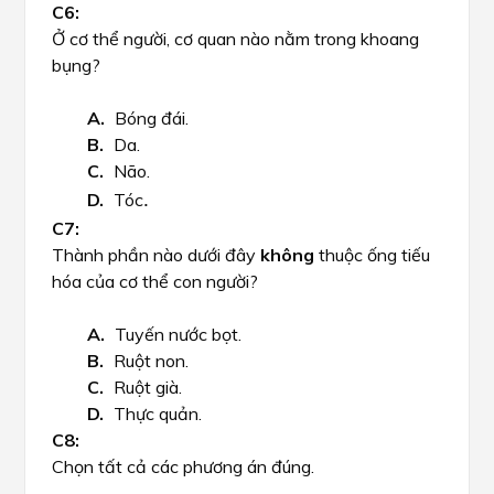
Ở cơ thể người, cơ quan nào nằm trong khoang
bụng?​
Bóng đái.
Da.
Não.
.
Tóc
Thành phần nào dưới đây
không
thuộc ống tiếu
hóa của cơ thể con người?
Tuyến nước bọt.
Ruột non.
Ruột già.
Thực quản.
Chọn tất cả các phương án đúng.