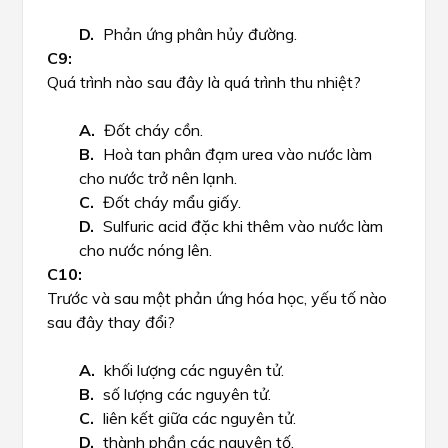
Phản ứng phân hủy đường.
Quá trình nào sau đây là quá trình thu nhiệt?
Đốt cháy cồn.
Hoà tan phân đạm urea vào nước làm
cho nước trở nên lạnh.
Đốt cháy mẩu giấy.
Sulfuric acid đặc khi thêm vào nước làm
cho nước nóng lên.
Trước và sau một phản ứng hóa học, yếu tố nào
sau đây thay đổi?
khối lượng các nguyên tử.
số lượng các nguyên tử.
liên kết giữa các nguyên tử.
thành phần các nguyên tố.