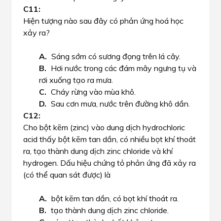
Hiện tượng nào sau đây có phản ứng hoá học
xảy ra?
Sáng sớm có sương đọng trên lá cây.
Hơi nước trong các đám mây ngưng tụ và
rơi xuống tạo ra mưa.
Cháy rừng vào mùa khô.
Sau cơn mưa, nước trên đường khô dần.
Cho bột kẽm (zinc) vào dung dịch hydrochloric
acid thấy bột kẽm tan dần, có nhiều bọt khí thoát
ra, tạo thành dung dịch zinc chloride và khí
hydrogen. Dấu hiệu chứng tỏ phản ứng đã xảy ra
(có thể quan sát được) là
bột kẽm tan dần, có bọt khí thoát ra.
tạo thành dung dịch zinc chloride.