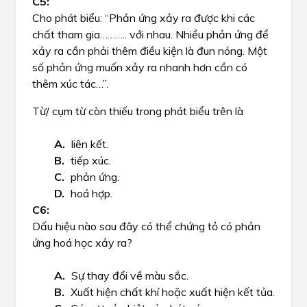
Cho phát biểu: “Phản ứng xảy ra được khi các
chất tham gia……….. với nhau. Nhiều phản ứng để
xảy ra cần phải thêm điều kiện là đun nóng. Một
số phản ứng muốn xảy ra nhanh hơn cần có
thêm xúc tác…”.
Từ/ cụm từ còn thiếu trong phát biểu trên là
liên kết.
tiếp xúc.
phản ứng.
hoá hợp.
Dấu hiệu nào sau đây có thể chứng tỏ có phản
ứng hoá học xảy ra?
Sự thay đổi về màu sắc.
Xuất hiện chất khí hoặc xuất hiện kết tủa.