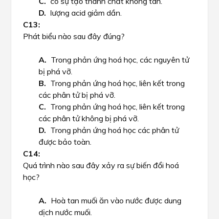
có sự tạo thành chất không tan.
lượng acid giảm dần.
Phát biểu nào sau đây đúng?
Trong phản ứng hoá học, các nguyên tử
bị phá vỡ.
Trong phản ứng hoá học, liên kết trong
các phân tử bị phá vỡ.
Trong phản ứng hoá học, liên kết trong
các phân tử không bị phá vỡ.
Trong phản ứng hoá học các phân tử
được bảo toàn.
Quá trình nào sau đây xảy ra sự biến đổi hoá
học?
Hoà tan muối ăn vào nước được dung
dịch nước muối.