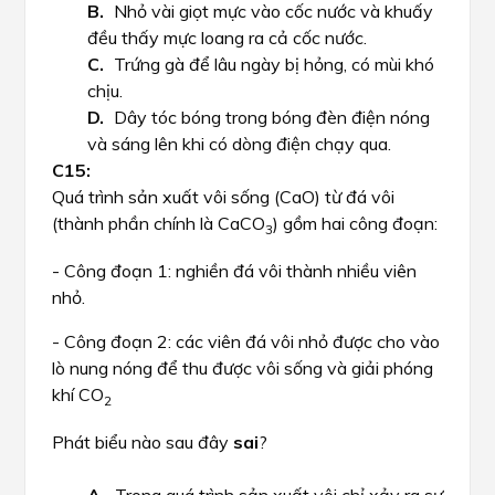
Nhỏ vài giọt mực vào cốc nước và khuấy
đều thấy mực loang ra cả cốc nước.
Trứng gà để lâu ngày bị hỏng, có mùi khó
chịu.
Dây tóc bóng trong bóng đèn điện nóng
và sáng lên khi có dòng điện chạy qua.
Quá trình sản xuất vôi sống (CaO) từ đá vôi
(thành phần chính là CaCO
) gồm hai công đoạn:
3
- Công đoạn 1: nghiền đá vôi thành nhiều viên
nhỏ.
- Công đoạn 2: các viên đá vôi nhỏ được cho vào
lò nung nóng để thu được vôi sống và giải phóng
khí CO
2
Phát biểu nào sau đây
sai
?