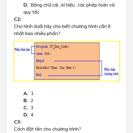
Bảng chữ cái , kí hiệu , các phép toán và
quy tắc
Cho hình dưới hãy cho biết chương trình cần ít
nhất bao nhiêu phần?
1
2
3
4
Cách đặt tên cho chương trình?