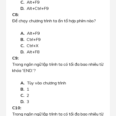
Alt+F9
Alt+Ctrl+F9
Để chạy chương trình ta ấn tổ hợp phím nào?
Alt+F9
Ctrl+F9
Ctrl+X
Alt+F8
Trong ngôn ngữ lập trình ta có tối đa bao nhiêu từ
khóa 'END.'?
Tùy vào chương trình
1
2
3
Trong ngôn ngữ lập trình ta có tối đa bao nhiêu từ