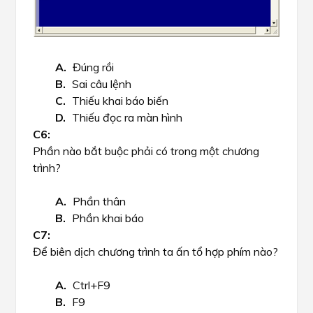
Đúng rồi
Sai câu lệnh
Thiếu khai báo biến
Thiếu đọc ra màn hình
Phần nào bắt buộc phải có trong một chương
trình?
Phần thân
Phần khai báo
Để biên dịch chương trình ta ấn tổ hợp phím nào?
Ctrl+F9
F9