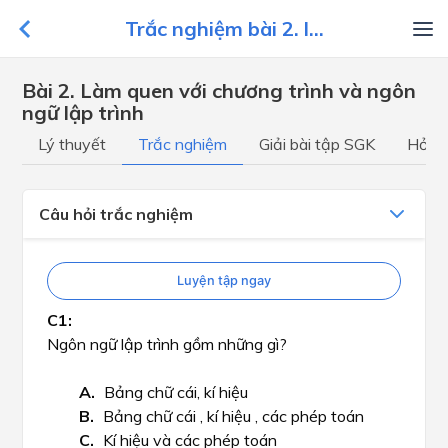
Trắc nghiệm bài 2. l...
Bài 2. Làm quen với chương trình và ngôn
ngữ lập trình
Lý thuyết
Trắc nghiệm
Giải bài tập SGK
Hỏi đ
Câu hỏi trắc nghiệm
Luyện tập ngay
Ngôn ngữ lập trình gồm những gì?​​​
Bảng chữ cái, kí hiệu
Bảng chữ cái , kí hiệu , các phép toán
Kí hiệu và các phép toán