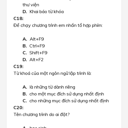
thư viện
Khai báo từ khóa
Để chạy chương trình em nhấn tổ hợp phím:
Alt+F9
Ctrl+F9
Shift+F9
Alt+F2
Từ khoá của một ngôn ngữ lập trình là:
là những từ dành riêng
cho một mục đích sử dụng nhất định
cho những mục đích sử dụng nhất định
Tên chương trình do ai đặt?