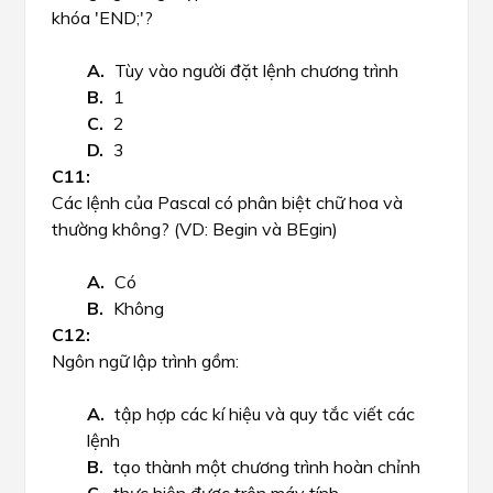
khóa 'END;'?
Tùy vào người đặt lệnh chương trình
1
2
3
Các lệnh của Pascal có phân biệt chữ hoa và
thường không? (VD: Begin và BEgin)
Có
Không
Ngôn ngữ lập trình gồm:
tập hợp các kí hiệu và quy tắc viết các
lệnh
tạo thành một chương trình hoàn chỉnh