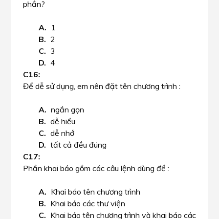
phần?
1
2
3
4
Để dễ sử dụng, em nên đặt tên chương trình :
ngắn gọn
dễ hiểu
dễ nhớ
tất cả đều đúng
Phần khai báo gồm các câu lệnh dùng để :
Khai báo tên chương trình
Khai báo các thư viện
Khai báo tên chương trình và khai báo các