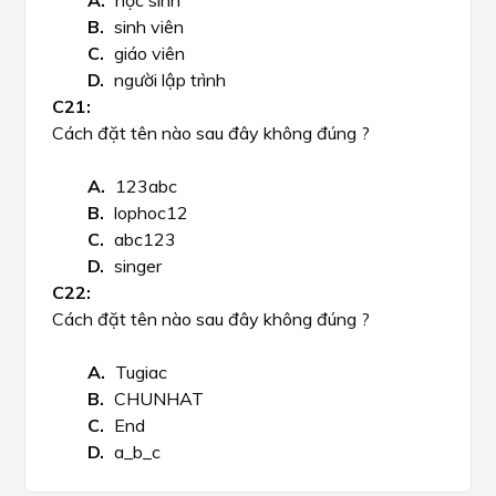
học sinh
sinh viên
giáo viên
người lập trình
Cách đặt tên nào sau đây không đúng ?
123abc
lophoc12
abc123
singer​
Cách đặt tên nào sau đây không đúng ?
Tugiac
CHUNHAT
End
a_b_c