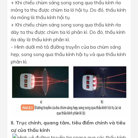
+ Khi chiếu chùm sáng song song qua thấu kính rìa
mỏng ta thu được chùm tia ló hội tụ. Do đó, thấu kính
rìa mỏng là thấu kính hội tụ.
+ Khi chiếu chùm sáng song song qua thấu kính rìa
dày ta thu được chùm tia ló phân kì. Do đó, thấu kính
rìa dày là thấu kính phân kì.
- Hình dưới mô tả đường truyền của ba chùm sáng
hẹp, song song qua thấu kính hội tụ và qua thấu kính
phân kì.
II. Trục chính, quang tâm, tiêu điểm chính và tiêu
cự của thấu kính