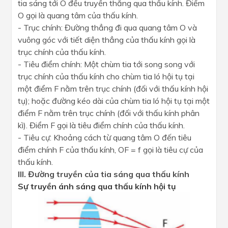
tia sáng tới O đều truyền thẳng qua thấu kính. Điểm
O gọi là quang tâm của thấu kính.
- Trục chính: Đường thẳng đi qua quang tâm O và
vuông góc với tiết diện thẳng của thấu kính gọi là
trục chính của thấu kính.
- Tiêu điểm chính: Một chùm tia tới song song với
trục chính của thấu kính cho chùm tia ló hội tụ tại
một điểm F nằm trên trục chính (đối với thấu kính hội
tụ); hoặc đường kéo dài của chùm tia ló hội tụ tại một
điểm F nằm trên trục chính (đối với thấu kính phân
kì). Điểm F gọi là tiêu điểm chính của thấu kính.
- Tiêu cự: Khoảng cách từ quang tâm O đến tiêu
điểm chính F của thấu kính, OF = f gọi là tiêu cự của
thấu kính.
III. Đường truyền của tia sáng qua thấu kính
Sự truyền ánh sáng qua thấu kính hội tụ