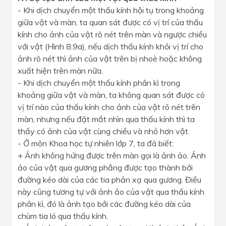
- Khi dịch chuyển một thấu kính hội tụ trong khoảng
giữa vật và màn, ta quan sát được có vị trí của thấu
kính cho ảnh của vật rõ nét trên màn và ngược chiều
với vật (Hình 8.9a), nếu dịch thấu kính khỏi vị trí cho
ảnh rõ nét thì ảnh của vật trên bị nhoè hoặc không
xuất hiện trên màn nữa.
- Khi dịch chuyển một thấu kính phân kì trong
khoảng giữa vật và màn, ta không quan sát được có
vị trí nào của thấu kính cho ảnh của vật rõ nét trên
màn, nhưng nếu đặt mắt nhìn qua thấu kính thì ta
thấy có ảnh của vật cùng chiều và nhỏ hơn vật.
- Ở môn Khoa học tự nhiên lớp 7, ta đã biết:
+ Ảnh không hứng được trên màn gọi là ảnh ảo. Ảnh
ảo của vật qua gương phẳng được tạo thành bởi
đường kéo dài của các tia phản xạ qua gương. Điều
này cũng tương tự với ảnh ảo của vật qua thấu kính
phân kì, đó là ảnh tạo bởi các đường kéo dài của
chùm tia ló qua thấu kính.