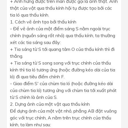
+ Ảnh hứng được trên màn được gọi là ảnh thật. Ảnh
thật của vật qua thấu kính hội tụ được tạo bởi các
tia ló qua thấu kính.
1. Cách vẽ ảnh tạo bởi thấu kính
- Để vẽ ảnh của một điểm sáng S nằm ngoài trục
chính (nguồn sáng rất nhỏ) qua thấu kính, ta thường
xét các tia sáng sau đây:
+ Tia sáng từ S tới quang tâm O của thấu kính thì đi
thẳng.
+ Tia sáng từ S song song với trục chính của thấu
kính thì tia ló tương ứng (hoặc đường kéo dài của tia
ló) đi qua tiêu điểm chính F.
- Giao điểm S' của chùm tia ló (hoặc đường kéo dài
của chùm tia ló) tương ứng với chùm tia tới xuất phát
từ S chính là ảnh của S.
2. Dựng ảnh của một vật qua thấu kính
Để dựng ảnh của một vật nhỏ, phẳng AB đặt vuông
góc với trục chính, A nằm trên trục chính của thấu
kính, ta làm như sau: