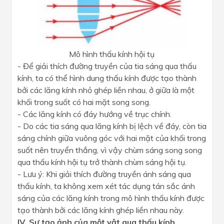
Mô hình thấu kính hội tụ
- Để giải thích đường truyền của tia sáng qua thấu
kính, ta có thể hình dung thấu kính được tạo thành
bởi các lăng kính nhỏ ghép liền nhau, ở giữa là một
khối trong suốt có hai mặt song song.
- Các lăng kính có đáy hướng về trục chính.
- Do các tia sáng qua lăng kính bị lệch về đáy, còn tia
sáng chính giữa vuông góc với hai mặt của khối trong
suốt nên truyển thẳng, vì vậy chùm sáng song song
qua thấu kính hội tụ trở thành chùm sáng hội tụ.
- Lưu ý: Khi giải thích đường truyền ánh sáng qua
thấu kính, ta không xem xét tác dụng tán sắc ánh
sáng của các lăng kính trong mô hình thấu kính được
tạo thành bởi các lăng kính ghép liền nhau này.
IV. Sự tạo ảnh của một vật qua thấu kính