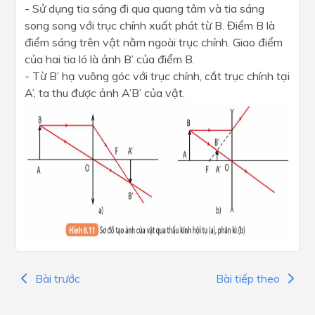
- Sử dụng tia sáng đi qua quang tâm và tia sáng
song song với trục chính xuất phát từ B. Điểm B là
điểm sáng trên vật nằm ngoài trục chính. Giao điểm
của hai tia ló là ảnh B’ của điểm B.
- Từ B’ hạ vuông góc với trục chính, cắt trục chính tại
A’, ta thu được ảnh A’B’ của vật.
Bài trước
Bài tiếp theo