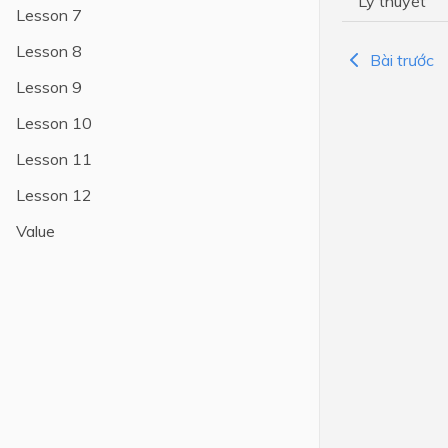
Lý thuyết
Lesson 7
Lớp 4
Lesson 8
Bài trước
Lớp 3
Lesson 9
Lớp 2
Lesson 10
Lớp 1
Lesson 11
Lesson 12
Value