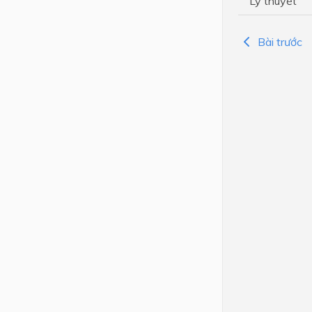
Lý thuyết
Lớp 4
Bài trước
Lớp 3
Lớp 2
Lớp 1