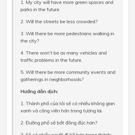
1. My city will have more green spaces and
parks in the future.
2. Will the streets be less crowded?
3. Will there be more pedestrians walking in
the city?
4. There won't be as many vehicles and
traffic problems in the future.
5. Will there be more community events and
gatherings in neighborhoods?
Hướng dẫn dịch:
1. Thành phố của tôi sẽ có nhiều không gian
xanh và công viên hơn trong tương lai.
2. Đường phố sẽ bớt đông đúc hơn?
3. Sẽ có nhiều người đi bộ hơn trong thành