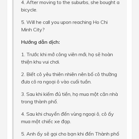
4. After moving to the suburbs, she bought a
bicycle.
5. Will he call you upon reaching Ho Chi
Minh City?
Hướng dẫn dịch:
1. Trước khi mở công viên mới, họ sẽ hoàn
thiện khu vui chơi.
2. Biết cô yêu thiên nhiên nên bố cô thường
đưa cô ra ngoại ô vào cuối tuần.
3. Sau khi kiếm đủ tiền, họ mua một căn nhà
trong thành phố.
4. Sau khi chuyển đến vùng ngoại ô, cô ấy
mua một chiếc xe đạp.
5. Anh ấy sẽ gọi cho bạn khi đến Thành phố