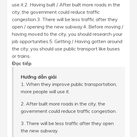
use it.2. Having built / After built more roads in the
city, the government could reduce traffic
congestion.3. There will be less traffic after they
open / opening the new subway.4. Before moving /
having moved to the city, you should research your
job opportunities.5. Getting / Having gotten around
the city, you should use public transport like buses
or trains.
Đọc tiếp
Hướng dẫn giải
1. When they improve public transportation,
more people will use it.
2. After built more roads in the city, the
government could reduce traffic congestion.
3. There will be less traffic after they open
the new subway.