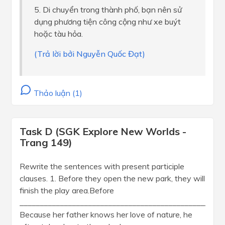
5. Di chuyển trong thành phố, bạn nên sử
dụng phương tiện công cộng như xe buýt
hoặc tàu hỏa.
(Trả lời bởi Nguyễn Quốc Đạt)
Thảo luận (1)
Task D (SGK Explore New Worlds -
Trang 149)
Rewrite the sentences with present participle
clauses. 1. Before they open the new park, they will
finish the play area.Before
___________________________________________________
Because her father knows her love of nature, he