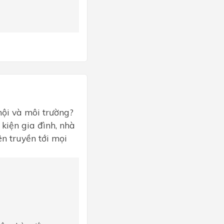
 hội và môi trường?
kiện gia đình, nhà
n truyền tới mọi