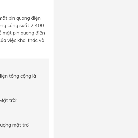
mặt pin quang điện
tổng công suất 2 400
ề mặt pin quang điện
ủa việc khai thác và
điện tổng cộng là
ặt trời:
lượng mặt trời