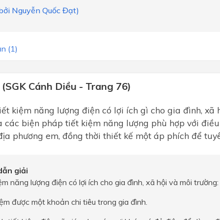
i bởi Nguyễn Quốc Đạt)
n (1)
 (SGK Cánh Diều - Trang 76)
iết kiệm năng lượng điện có lợi ích gì cho gia đình, xã
 các biện pháp tiết kiệm năng lượng phù hợp với điều 
địa phương em, đồng thời thiết kế một áp phích để tuyê
ẫn giải
iệm năng lượng điện có lợi ích cho gia đình, xã hội và môi trường:
iệm được một khoản chi tiêu trong gia đình.