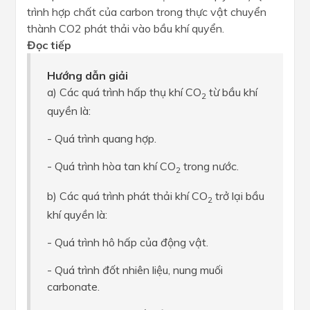
trình hợp chất của carbon trong thực vật chuyển
thành CO2 phát thải vào bầu khí quyển.
Đọc tiếp
Hướng dẫn giải
a) Các quá trình hấp thụ khí CO
từ bầu khí
2
quyền là:
- Quá trình quang hợp.
- Quá trình hòa tan khí CO
trong nước.
2
b) Các quá trình phát thải khí CO
trở lại bầu
2
khí quyền là:
- Quá trình hô hấp của động vật.
- Quá trình đốt nhiên liệu, nung muối
carbonate.