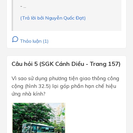
- ...
(Trả lời bởi Nguyễn Quốc Đạt)
Thảo luận (1)
Câu hỏi 5 (SGK Cánh Diều - Trang 157)
Vì sao sử dụng phương tiện giao thông công
cộng (hình 32.5) lại góp phần hạn chế hiệu
ứng nhà kính?