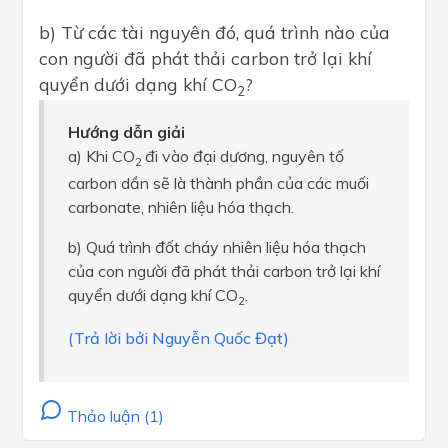
b) Từ các tài nguyên đó, quá trình nào của
con người đã phát thải carbon trở lại khí
quyển dưới dạng khí CO
?
2
Hướng dẫn giải
a) Khi CO
đi vào đại dương, nguyên tố
2
carbon dần sẽ là thành phần của các muối
carbonate, nhiên liệu hóa thạch.
b) Quá trình đốt cháy nhiên liệu hóa thạch
của con người đã phát thải carbon trở lại khí
quyển dưới dạng khí CO
.
2
(Trả lời bởi Nguyễn Quốc Đạt)
Thảo luận (1)