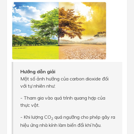
Hướng dẫn giải
Một số ảnh hưởng của carbon dioxide đối
với tự nhiên như:
- Tham gia vào quá trình quang hợp của
thực vật.
- Khi lượng CO
quá ngưỡng cho phép gây ra
2
hiệu ứng nhà kính làm biến đổi khí hậu.