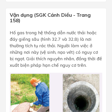
Vận dụng (SGK Cánh Diều - Trang
158)
Hố gas trong hệ thống dẫn nước thải hoặc
đáy giếng sâu (hình 32.7 và 32.8) là nơi
thường tích tụ rác thải. Người làm việc ở
những nơi này (vệ sinh, nạo vét) có nguy cơ
bị ngạt. Giải thích nguyên nhân, đồng thời đề
xuất biện pháp hạn chế nguy cơ trên.