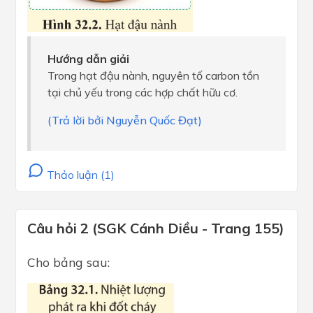
Hướng dẫn giải
Trong hạt đậu nành, nguyên tố carbon tồn
tại chủ yếu trong các hợp chất hữu cơ.
(Trả lời bởi Nguyễn Quốc Đạt)
Thảo luận (1)
Câu hỏi 2 (SGK Cánh Diều - Trang 155)
Cho bảng sau: