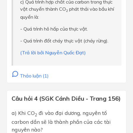
c) Quá trình hợp chất của carbon trong thực
vật chuyển thành CO
phát thải vào bầu khí
2
quyển là:
- Quá trình hô hấp của thực vật.
- Quá trình đốt cháy thực vật (cháy rừng).
(Trả lời bởi Nguyễn Quốc Đạt)
Thảo luận (1)
Câu hỏi 4 (SGK Cánh Diều - Trang 156)
a) Khi CO
đi vào đại dương, nguyên tố
2
carbon dần sẽ là thành phần của các tài
nguyên nào?