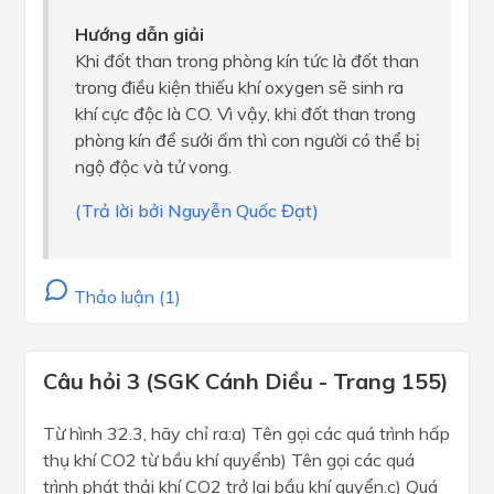
Hướng dẫn giải
Khi đốt than trong phòng kín tức là đốt than
trong điều kiện thiếu khí oxygen sẽ sinh ra
khí cực độc là CO. Vì vậy, khi đốt than trong
phòng kín để sưởi ấm thì con người có thể bị
ngộ độc và tử vong.
(Trả lời bởi Nguyễn Quốc Đạt)
Thảo luận (1)
Câu hỏi 3 (SGK Cánh Diều - Trang 155)
Từ hình 32.3, hãy chỉ ra:a) Tên gọi các quá trình hấp
thụ khí CO2 từ bầu khí quyểnb) Tên gọi các quá
trình phát thải khí CO2 trở lại bầu khí quyển.c) Quá