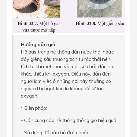
Hướng dẫn giải
Hố gas trong hệ thống dẫn nước thải hoặc
đáy giếng sâu thường tích tụ rác thải nên
tích tụ khí methane và một số chất độc hại
khác; thiếu khí oxygen. Điều này, dẫn đến
người làm việc ở những nơi này thường có
nguy cơ bị ngạt khí do không đủ lượng
oxygen.
* Biện pháp:
- Cần cung cấp hệ thống thông gió hiệu quả.
- Sử dụng đồ bảo hộ đạt chuẩn.