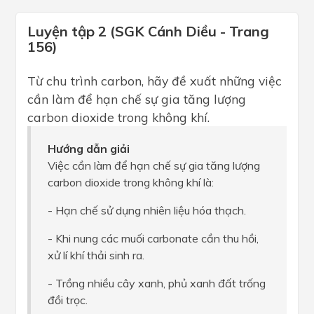
Luyện tập 2 (SGK Cánh Diều - Trang
156)
Từ chu trình carbon, hãy đề xuất những việc
cần làm để hạn chế sự gia tăng lượng
carbon dioxide trong không khí.
Hướng dẫn giải
Việc cần làm để hạn chế sự gia tăng lượng
carbon dioxide trong không khí là:
- Hạn chế sử dụng nhiên liệu hóa thạch.
- Khi nung các muối carbonate cần thu hồi,
xử lí khí thải sinh ra.
- Trồng nhiều cây xanh, phủ xanh đất trống
đồi trọc.