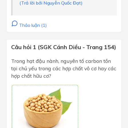
(Trả lời bởi Nguyễn Quốc Đạt)
Thảo luận (1)
Câu hỏi 1 (SGK Cánh Diều - Trang 154)
Trong hạt đậu nành, nguyên tố carbon tồn
tại chủ yếu trong các hợp chất vô cơ hay các
hợp chất hữu cơ?