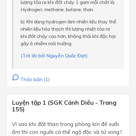
lượng tỏa ra khi đốt cháy 1 gam mỗi chất là:
Hydrogen, methane, butane, than.
b) Khi dùng hydrogen làm nhiên liệu thay thế
nhiên liệu hóa thạch thì lượng nhiệt tỏa ra
khi đốt cháy cao hơn, không thải khí độc hại
gây ô nhiễm môi trường.
(Trả lời bởi Nguyễn Quốc Đạt)
Thảo luận (1)
Luyện tập 1 (SGK Cánh Diều - Trang
155)
Vì sao khi đốt than trong phòng kín để sưởi
ấm thì con người có thể ngộ độc và tử vong?