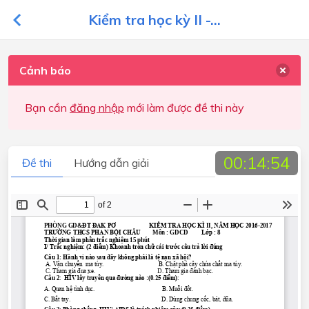
Kiểm tra học kỳ II -...
Cảnh báo
Bạn cần
đăng nhập
mới làm được đề thi này
00:14:54
Đề thi
Hướng dẫn giải