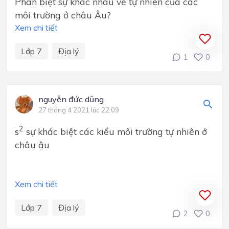
Phân biệt sự khác nhau về tự nhiên của các
môi trường ở châu Âu?
Xem chi tiết
Lớp 7
Địa lý
1
0
nguyễn đức dũng
27 tháng 4 2021 lúc 22:09
2
s
sự khác biệt các kiểu môi trường tự nhiên ở
châu âu
Xem chi tiết
Lớp 7
Địa lý
2
0