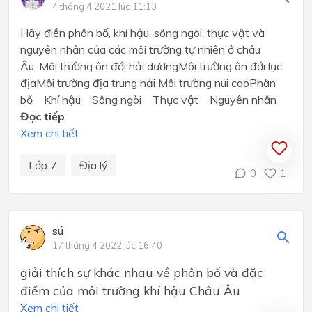
4 tháng 4 2021 lúc 11:13
Hãy điền phân bố, khí hậu, sông ngòi, thực vật và
nguyên nhân của các môi trường tự nhiên ở châu
Âu. Môi trường ôn đới hải dươngMôi trường ôn đới lục
địaMôi trường địa trung hải Môi trường núi caoPhân
bố Khí hậu Sông ngòi Thực vật Nguyên nhân
Đọc tiếp
Xem chi tiết
Lớp 7
Địa lý
0
1
sú
17 tháng 4 2022 lúc 16:40
giải thích sự khác nhau về phân bố và đặc
điểm của môi trường khí hậu Châu Âu
Xem chi tiết