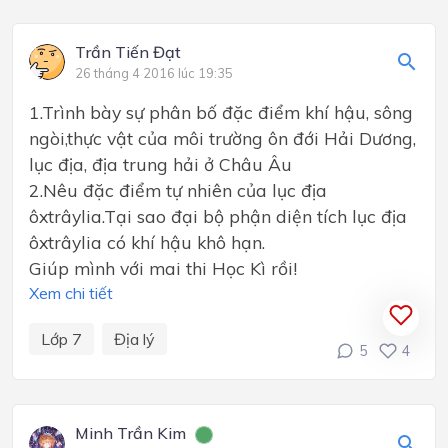
Trần Tiến Đạt
26 tháng 4 2016 lúc 19:35
1.Trình bày sự phân bố đặc điểm khí hậu, sông
ngòi,thực vật của môi trường ôn đới Hải Dương,
lục địa, địa trung hải ở Châu Âu
2.Nêu đặc điểm tự nhiên của lục địa
ôxtrâylia.Tại sao đại bộ phận diện tích lục địa
ôxtrâylia có khí hậu khô hạn.
Giúp mình với mai thi Học Kì rồi!
Xem chi tiết
Lớp 7
Địa lý
5
4
Minh Trần Kim