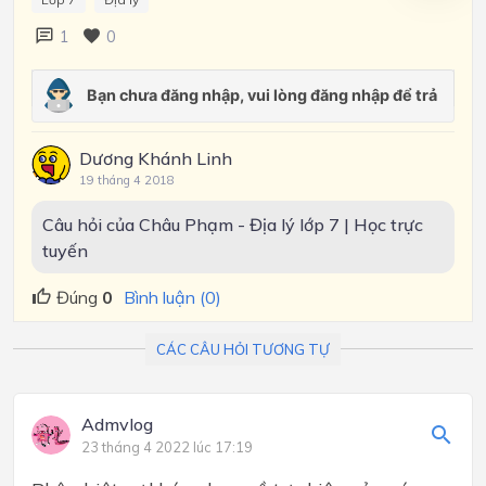
1
0
Dương Khánh Linh
19 tháng 4 2018
Câu hỏi của Châu Phạm - Địa lý lớp 7 | Học trực
tuyến
Đúng
0
Bình luận (0)
CÁC CÂU HỎI TƯƠNG TỰ
Admvlog
23 tháng 4 2022 lúc 17:19