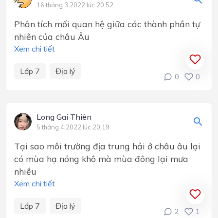
16 tháng 3 2022 lúc 20:52
Phân tích mối quan hệ giữa các thành phần tự
nhiên của châu Âu
Xem chi tiết
Lớp 7
Địa lý
0
0
Long Gai Thiên
5 tháng 4 2022 lúc 20:19
Tại sao môi trường địa trung hải ở châu âu lại
có mùa hạ nóng khô mà mùa đông lại mưa
nhiều
Xem chi tiết
Lớp 7
Địa lý
2
1