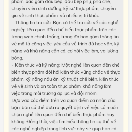
phẩm, bao gồm đầu bếp, đầu bếp phụ, pha chế,
chuyên viên dinh dưỡng, kỹ sư thực phẩm, chuyên
gia vệ sinh thực phẩm, và nhiều vị trí khác.
- Thông tin tra cứu: Bạn có thể tra cứu về các nghề
nghiệp liên quan đến chế biến thực phẩm trên các
trang web chính thống, trong đó bao gồm thông tin
về mô tả công việc, yêu cầu về trình độ học vấn, kỹ
năng và khả năng cần có, cơ hội việc làm, và lương
bổng.
- Kiến thức và kỹ năng: Một nghề liên quan đến chế
biến thực phẩm đòi hỏi kiến thức vững chắc về thực
phẩm, kỹ năng nấu ăn, kỹ thuật chế biến, kiến thức
về vệ sinh và an toàn thực phẩm, khả năng làm
việc trong môi trường áp lực và đội nhóm.
Dựa vào các điểm trên và quan điểm cá nhân của
bạn, bạn có thể đưa ra quyết định về việc có muốn
chọn nghề liên quan đến chế biến thực phẩm hay
không. Đồng thời, việc tìm hiểu thông tin cụ thể về
các nghề nghiệp trong lĩnh vực này sẽ giúp bạn có