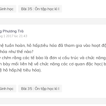
Sinh học
Bài 35 : Ôn tập học kì I
g Phương Trà
ng 1 2017 lúc 21:43
ệ tuần hoàn, hô hấp,tiêu hóa đã tham gia vào hoạt độ
hóa như thế nào?
 ch/m rằng các tế bào là đơn vị cấu trúc và chức năng
h bày mối liên hệ về chức năng các cơ quan đặc học( b
ệ hô hấp,hệ tiêu hóa).
Sinh học
Bài 35 : Ôn tập học kì I