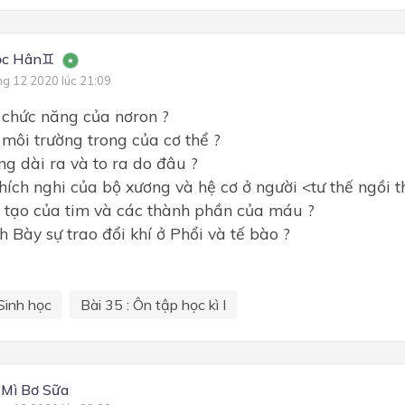
c Hân♊
ng 12 2020 lúc 21:09
 chức năng của nơron ?
môi trường trong của cơ thể ?
g dài ra và to ra do đâu ?
hích nghi của bộ xương và hệ cơ ở người <tư thế ngồi t
 tạo của tim và các thành phần của máu ?
h Bày sự trao đổi khí ở Phổi và tế bào ?
Sinh học
Bài 35 : Ôn tập học kì I
Mì Bơ Sữa