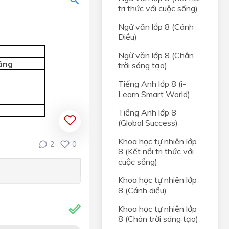
tri thức với cuộc sống)
Ngữ văn lớp 8 (Cánh
Diều)
ác
Ngữ văn lớp 8 (Chân
ăng
trời sáng tạo)
Tiếng Anh lớp 8 (i-
Learn Smart World)
Tiếng Anh lớp 8
(Global Success)
Khoa học tự nhiên lớp
2
0
8 (Kết nối tri thức với
cuộc sống)
Khoa học tự nhiên lớp
8 (Cánh diều)
Khoa học tự nhiên lớp
8 (Chân trời sáng tạo)