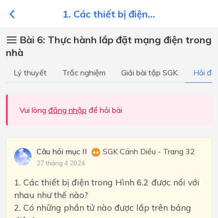
1. Các thiết bị điện...
Bài 6: Thực hành lắp đặt mạng điện trong
nhà
Lý thuyết
Trắc nghiệm
Giải bài tập SGK
Hỏi đá
Vui lòng
đăng nhập
để hỏi bài
Câu hỏi mục II
SGK Cánh Diều - Trang 32
27 tháng 4 2024
1. Các thiết bị điện trong Hình 6.2 được nối với
nhau như thế nào?
2. Có những phần tử nào được lắp trên bảng