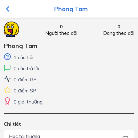
Phong Tam
0
0
Người theo dõi
Đang theo dõi
Phong Tam
1 câu hỏi
0 câu trả lời
0 điểm GP
0 điểm SP
0 giải thưởng
Chi tiết
Học tại trường