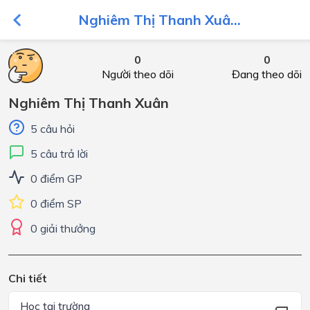
Nghiêm Thị Thanh Xuâ...
0
0
Người theo dõi
Đang theo dõi
Nghiêm Thị Thanh Xuân
5 câu hỏi
5 câu trả lời
0 điểm GP
0 điểm SP
0 giải thưởng
Chi tiết
Học tại trường