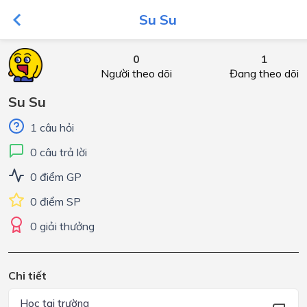
Su Su
0
1
Người theo dõi
Đang theo dõi
Su Su
1 câu hỏi
0 câu trả lời
0 điểm GP
0 điểm SP
0 giải thưởng
Chi tiết
Học tại trường