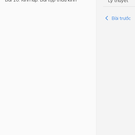
Lý thuyết
Lớp 4
Bài trước
Lớp 3
Lớp 2
Lớp 1