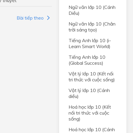
ý thuyết
Ngữ văn lớp 10 (Cánh
Diều)
Bài tiếp theo
Ngữ văn lớp 10 (Chân
trời sáng tạo)
Tiếng Anh lớp 10 (i-
Learn Smart World)
Tiếng Anh lớp 10
(Global Success)
Vật lý lớp 10 (Kết nối
tri thức với cuộc sống)
Vật lý lớp 10 (Cánh
diều)
Hoá học lớp 10 (Kết
ity
nối tri thức với cuộc
sống)
Hoá học lớp 10 (Cánh