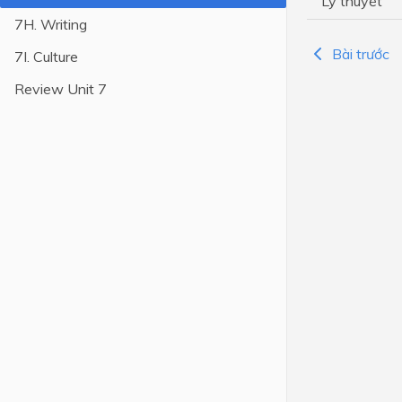
Lý thuyết
7H. Writing
Lớp 4
Bài trước
7I. Culture
Lớp 3
Review Unit 7
Lớp 2
Lớp 1