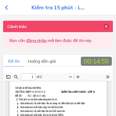
Kiểm tra 15 phút - L...
Cảnh báo
Bạn cần
đăng nhập
mới làm được đề thi này
00:14:55
Đề thi
Hướng dẫn giải