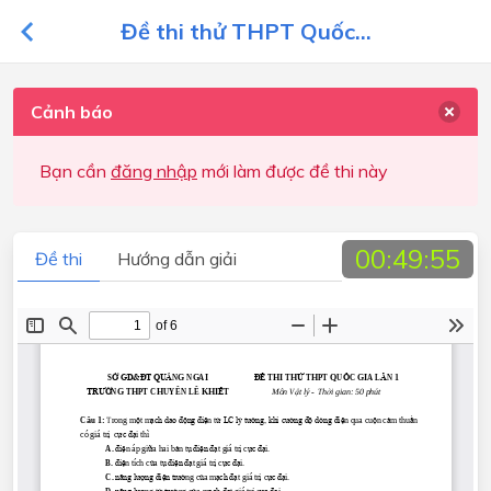
Đề thi thử THPT Quốc...
Cảnh báo
Bạn cần
đăng nhập
mới làm được đề thi này
00:49:55
Đề thi
Hướng dẫn giải