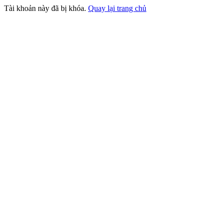
Tài khoản này đã bị khóa.
Quay lại trang chủ