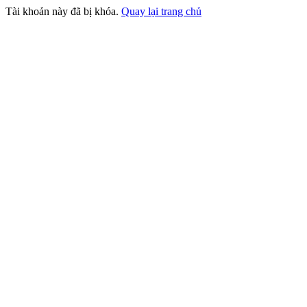
Tài khoản này đã bị khóa.
Quay lại trang chủ