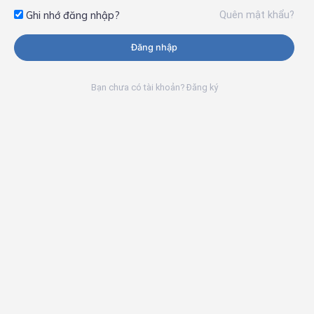
Quên mật khẩu?
Ghi nhớ đăng nhập?
Đăng nhập
Bạn chưa có tài khoản? Đăng ký