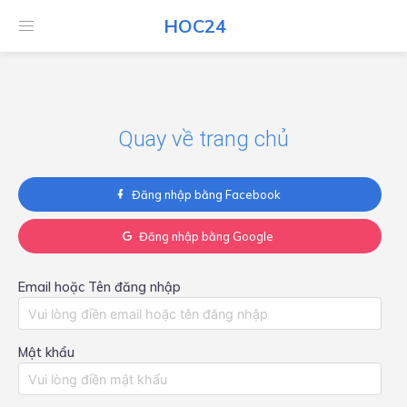
HOC24
HOC24
Quay về trang chủ
Đăng nhập bằng Facebook
Đăng nhập bằng Google
Email hoặc Tên đăng nhập
Mật khẩu