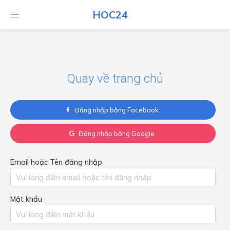
HOC24
HOC24
Quay về trang chủ
Đăng nhập bằng Facebook
Đăng nhập bằng Google
Email hoặc Tên đăng nhập
Mật khẩu