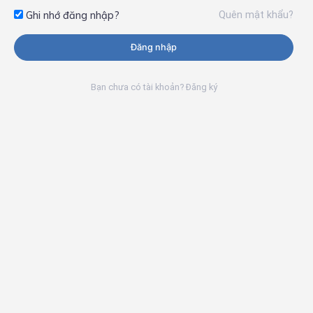
Quên mật khẩu?
Ghi nhớ đăng nhập?
Đăng nhập
Bạn chưa có tài khoản? Đăng ký