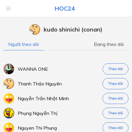
HOC24
kudo shinichi (conan)
Người theo dõi
Đang theo dõi
WANNA ONE
Theo dõi
Thanh Thảo Nguyên
Theo dõi
Nguyễn Trần Nhật Minh
Theo dõi
Phụng Nguyễn Thị
Theo dõi
Nguyen Thi Phung
Theo dõi