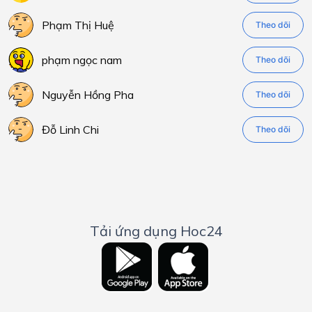
Phạm Thị Huệ
Theo dõi
phạm ngọc nam
Theo dõi
Nguyễn Hồng Pha
Theo dõi
Đỗ Linh Chi
Theo dõi
Tải ứng dụng Hoc24