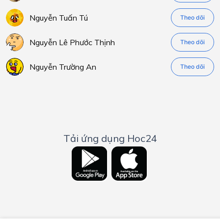
Nguyễn Tuấn Tú
Theo dõi
Nguyễn Lê Phước Thịnh
Theo dõi
Nguyễn Trường An
Theo dõi
Tải ứng dụng Hoc24