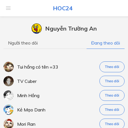
HOC24
Nguyễn Trường An
Người theo dõi
Đang theo dõi
Tui hổng có tên =33
Theo dõi
TV Cuber
Theo dõi
Minh Hồng
Theo dõi
Kẻ Mạo Danh
Theo dõi
Mori Ran
Theo dõi