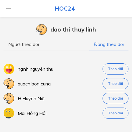
HOC24
dao thi thuy linh
Người theo dõi
Đang theo dõi
hạnh nguyễn thu
Theo dõi
quach bon cung
Theo dõi
H Huynh Niê
Theo dõi
Mai Hồng Hải
Theo dõi