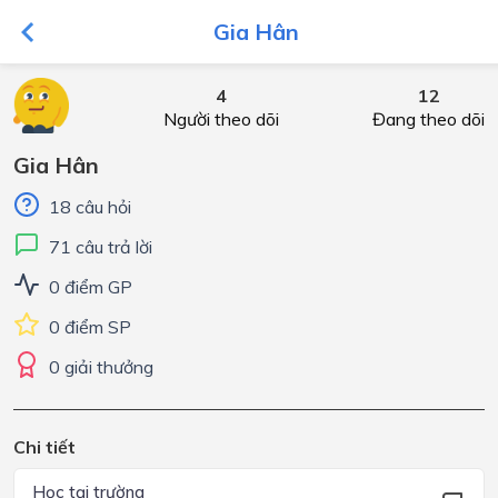
Gia Hân
4
12
Người theo dõi
Đang theo dõi
Gia Hân
18 câu hỏi
71 câu trả lời
0 điểm GP
0 điểm SP
0 giải thưởng
Chi tiết
Học tại trường