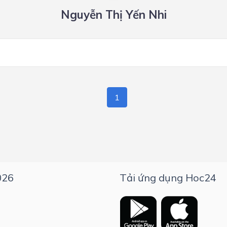
Nguyễn Thị Yến Nhi
1
026
Tải ứng dụng Hoc24