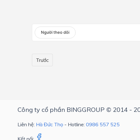
Lớp 4
Lớp 3
Người theo dõi
Lớp 2
Lớp 1
Trước
Công ty cổ phần BINGGROUP © 2014 - 2
Liên hệ:
Hà Đức Thọ
- Hotline:
0986 557 525
Kết nối: