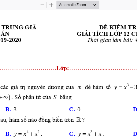
Zoom
Zoom
Out
In
 TRUNG GIÃ
ĐỀ KIỂM TR
OÁN
GIẢI TÍCH LỚP 12 
9-
2020
01
Thời gian làm bài: 
............................
...
...
............
....
.............
Lớp:
yx
3
m
=
 các giá trị nguyên dương của 
để hàm số 
)
. 
S
+∞
Số phần tử của 
bằng
B. 
.
C. 
.
D
3
0
? 

au, hàm số nào đồng biến trên 
42
3
=  +
=  +
y
xx
y
xx
B. 
.
C. 
.
D