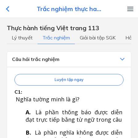
Trắc nghiệm thực ha...
Thực hành tiếng Việt trang 113
Lý thuyết
Trắc nghiệm
Giải bài tập SGK
Hỏi đ
Câu hỏi trắc nghiệm
Luyện tập ngay
Nghĩa tường minh là gì?
Là phần thông báo được diễn
đạt trực tiếp bằng từ ngữ trong câu
Là phần nghĩa không được diễn