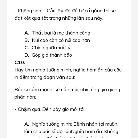
- Không sao,… Cậu lấy đó để tự cố gắng thì sẽ
đạt kết quả tốt trong những lần sau này.
Thất bại là mẹ thành công
Núi cao còn có núi cao hơn
Chín người mười ý
Góp gió thành bão
Hãy tìm nghĩa tường mình, nghĩa hàm ẩn của câu
in đậm trong đoạn văn sau:
Bác sĩ cầm mạch, sẽ cắn môi, nhìn ông già giọng
phàn nàn:
- Chậm quá. Đến bây giờ mới tới.
Nghĩa tường minh: Bệnh nhân tới muộn,
làm cho bác sĩ đợi lâuNghĩa hàm ẩn: Không