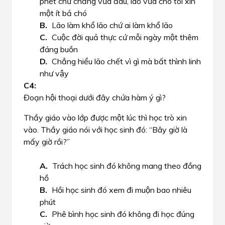
phết chứ chẳng vừa đâu, lão vừa cho tôi xin
một ít bả chó
Lão làm khổ lão chứ ai làm khổ lão
Cuộc đời quả thực cứ mỗi ngày một thêm
đáng buồn
Chẳng hiểu lão chết vì gì mà bất thình linh
như vậy
Đoạn hội thoại dưới đây chứa hàm ý gì?
Thầy giáo vào lớp được một lúc thì học trò xin
vào. Thầy giáo nói với học sinh đó: “Bây giờ là
mấy giờ rồi?”
Trách học sinh đó không mang theo đồng
hồ
Hồi học sinh đó xem đi muộn bao nhiêu
phút
Phê bình học sinh đó không đi học đúng